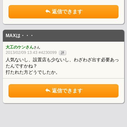
返信できます
MAXは・・・
大工のケンさん
さん
2013/02/09 13:43 #4230099
評
人気ないし、設置店も少ないし、わざわざ出す必要あっ
たんですかね？
打たれた方どうでしたか。
返信できます