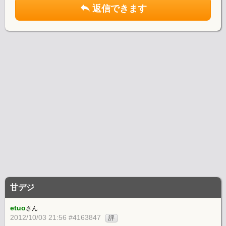
返信できます
甘デジ
etuo
さん
2012/10/03 21:56 #4163847
評