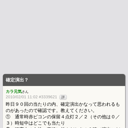
確定演出？
カラ元気
さん
2010/02/01 11:02 #3339621
評
昨日９０回の当たりの内、確定演出かなって思われるも
のがあったので確認です。教えてください。
① 通常時赤ピコンの保留４点灯２／２（その他は０／
３）時短中はどこでも当たり