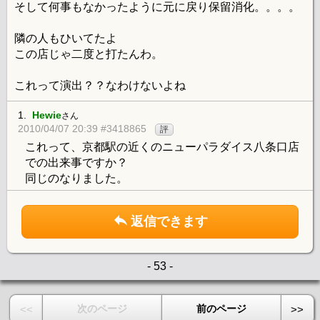
そして何事もなかったように元に戻り保留消化。。。。
隣の人もひいてたよ
この店じゃ二度と打たんわ。
これって演出？？なわけないよね
1.
Hewie
さん
2010/04/07 20:39 #3418865
評
これって、京都駅の近くのニューパラダイス八条口店
での出来事ですか？
同じのなりました。
返信できます
- 53 -
次のページ
前のページ
<<
>>