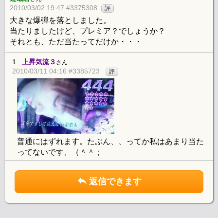
2010/03/02 19:47 #3375308
評
大きな爆弾を落としました。
当たりましたけど、プレミア？でしょうか？
それとも、ただ当たってだけか・・・
1.
上昇気流３
さん
2010/03/11 04:16 #3385723
評
普通にはずれます。たぶん、、ってか私はあまり当た
ってないです、（＾＾；
返信できます