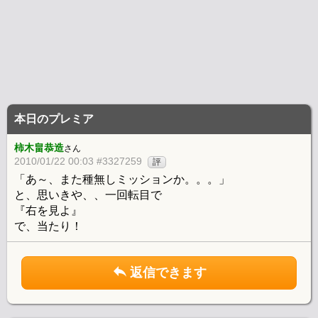
本日のプレミア
柿木畠恭造
さん
2010/01/22 00:03 #3327259
評
「あ～、また種無しミッションか。。。」
と、思いきや、、一回転目で
『右を見よ』
で、当たり！
返信できます