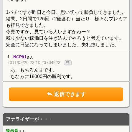
1パチですが昨日と今日、思い切って勝負してきました。
結果、2日間で126回（2確含む）当たり、様々なプレミア
も拝見できました。
今更ですが、見ている人いますかねー？
残り少ない稼働日を注ぎ込んでやろうと考えています。
完全に日記になってしまいました。失礼致しました。
1.
NCP91
さん
2011/02/20 22:10 #3734622
評
あ、もちろん甘です。
ちなみに18000円の勝利です。
返信できます
アナライザーが・・・
達哉君
さん