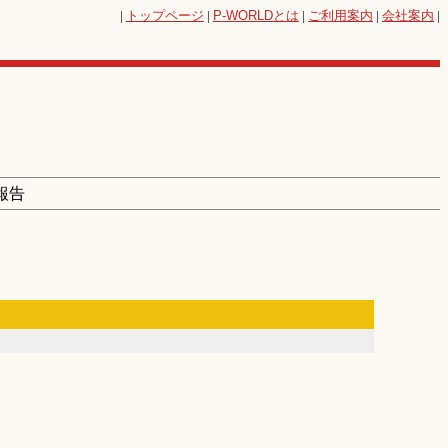
|
トップページ
|
P-WORLD
とは
|
ご利用案内
|
会社案内
|
報告