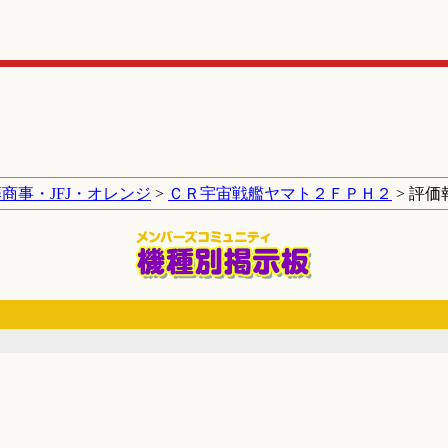
商事・JFJ・オレンジ
>
ＣＲ宇宙戦艦ヤマト２ＦＰＨ２
> 評価