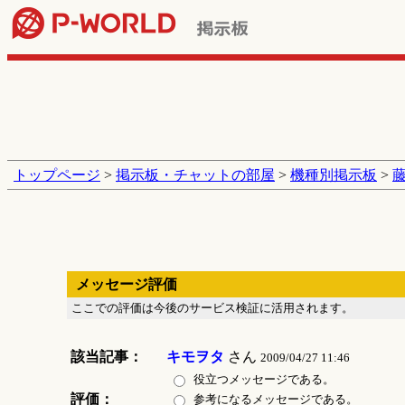
トップページ
>
掲示板・チャットの部屋
>
機種別掲示板
>
藤
メッセージ評価
ここでの評価は今後のサービス検証に活用されます。
該当記事：
キモヲタ
さん
2009/04/27 11:46
役立つメッセージである。
評価：
参考になるメッセージである。