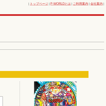
|
トップページ
|
P-WORLD
とは
|
ご利用案内
|
会社案内
|