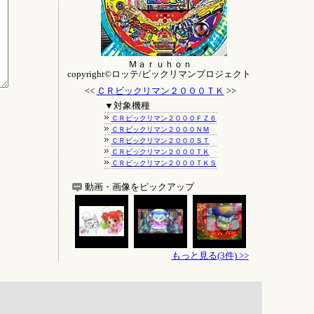
Ｍａｒｕｈｏｎ
copyright©ロッテ/ビックリマンプロジェクト
<<
ＣＲビックリマン２０００ＴＫ
>>
▼対象機種
ＣＲビックリマン２０００ＦＺ６
ＣＲビックリマン２０００ＮＭ
ＣＲビックリマン２０００ＳＴ
ＣＲビックリマン２０００ＴＫ
ＣＲビックリマン２０００ＴＫＳ
動画・画像をピックアップ
もっと見る(3件) >>