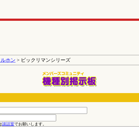
マルホン
> ビックリマンシリーズ
は
談話室
でお願いします。