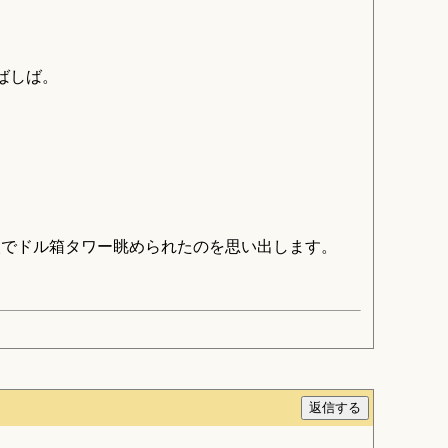
しばしば。
の眼でドル箱タワー眺められたのを思い出します。