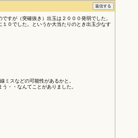
のですが（突確抜き）出玉は２０００発弱でした。
に１０でした。というか大当たりのとき出玉少なす
配線ミスなどの可能性があるかと。
しまう・・なんてことがありました。