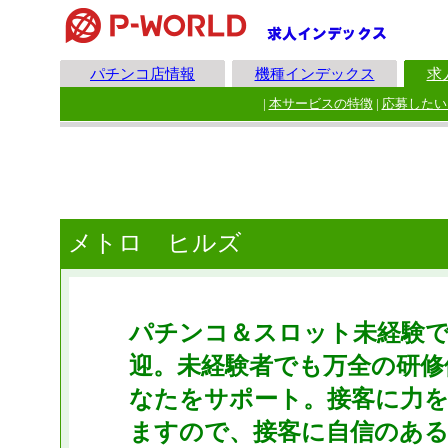
パチンコ店情報
機種インデックス
求
|
本サービスの特徴
|
応募したい
メトロ ヒルズ
パチンコ＆スロット未経験
迎。未経験者でも万全の研修
なたをサポート。接客に力
ますので、接客に自信のある