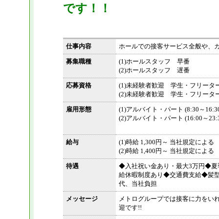
です！！
仕事内容
ホールでの接客サービス全般や、
募集職種
(1)ホールスタッフ 早番
(2)ホールスタッフ 遅番
応募資格
(1)未経験者歓迎 学生・フリー
(2)未経験者歓迎 学生・フリー
雇用形態
(1)アルバイト・パート (8:30～16:30
(2)アルバイト・パート (16:00～23:3
給与
(1)時給 1,300円～ 当社規定による
(2)時給 1,400円～ 当社規定による
待遇
◆入社祝い金あり・最大3万円◆夏
給休暇制度あり◆交通費支給◆髪
代、当社負担
メッセージ
メトログループでは接客に力をい
迎です!!