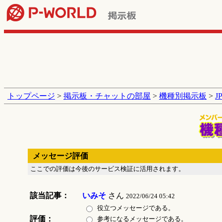
トップページ
>
掲示板・チャットの部屋
>
機種別掲示板
>
J
メッセージ評価
ここでの評価は今後のサービス検証に活用されます。
該当記事：
いみそ
さん
2022/06/24 05:42
役立つメッセージである。
評価：
参考になるメッセージである。