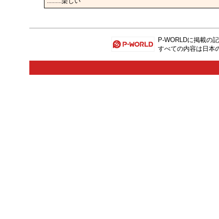
..........楽しい
P-WORLD
に掲載の記
すべての内容は日本