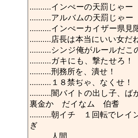
..........インぺーの天罰じゃー
..........アルバムの天罰じゃー
..........インぺーカイ
..........店長は本当にいい
..........シンジ俺がル
..........ガキにも、撃たせろ！
..........刑務所を、潰せ！
..........１８禁ぢゃ、なくせ！
..........闇バイトの出
裏金か だイなム 伯耆
..........朝イチ １回
ぎ
..........人間