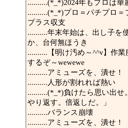
..........(*_*)2024
..........(*_*)プロ
プラス収支
..........年末年始は、
か、台何無ほうき
..........【明け汚め～^
するぞ～wewewe
..........アミューズを、潰せ！
..........人形が割れれば熱い
..........(*_*)負け
やり返す。倍返しだ。」
..........バランス崩壊
..........アミューズを、潰せ！