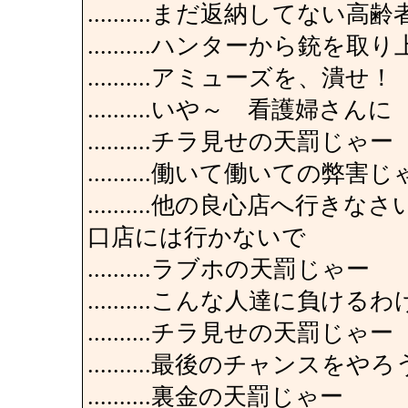
..........まだ返納してな
..........ハンターから銃
..........アミューズを、潰せ！
..........いや～ 看護婦
..........チラ見せの天罰じゃー
..........働いて働いての弊害
..........他の良心店へ
口店には行かないで
..........ラブホの天罰じゃー
..........こんな人達に
..........チラ見せの天罰じゃー
..........最後のチャンスを
..........裏金の天罰じゃー