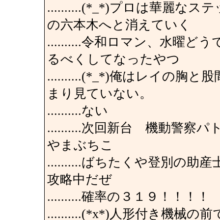
..........(*_*)プロは
の六本木へと消えていく
..........令和ロマン、
るべくしてなったやつ
..........(*_*)俺は
まり見ていない。
..........ない
..........次回新台 機
やまぶちこ
..........ばちたくや登
攻略中だぜ
..........確率の３１９！！！！
..........(*x*)人形