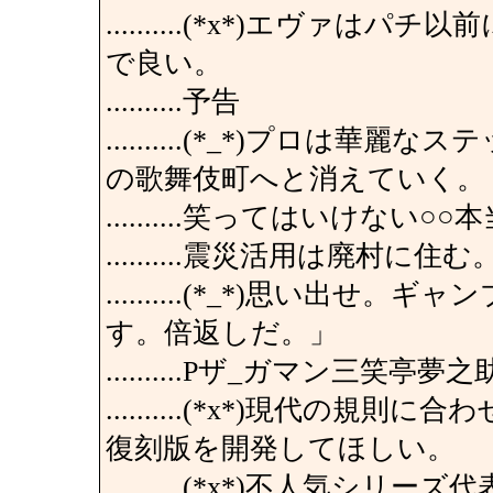
..........(*x*)エヴ
で良い。
..........予告
..........(*_*)プロは
の歌舞伎町へと消えていく。
..........笑ってはいけない
..........震災活用は廃村
..........(*_*)思い出
す。倍返しだ。」
..........Pザ_ガマン三笑亭
..........(*x*)現代の
復刻版を開発してほしい。
..........(*x*)不人