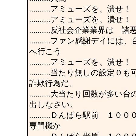
..........アミューズを、潰せ！
..........アミューズを、潰せ！
..........反社会企業業界
..........ファン感謝デ
へ行こう
..........アミューズを、潰せ！
..........当たり無しの
詐欺行為だ、
..........大当たり回数
出しなさい。
..........Ｄんぱら駅前
専門機か