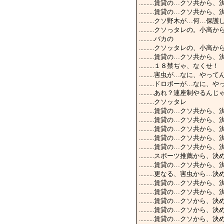
..........賃貸の…クソ共
..........賃貸の…クソ共
..........クソ野木が…何
..........クソっタレの
..........バカの
..........クソッタレの
..........賃貸の…クソ
..........１８禁ぢゃ、なくせ！
..........害虫が…なに、やっ
..........ドロボーが…なに
..........あれ？連座制やる
..........クソッタレ
..........賃貸の…クソ共
..........賃貸の…クソ
..........賃貸の…クソ共
..........賃貸の…クソ共
..........賃貸の…クソ共
..........スポーツ推薦
..........賃貸の…クソ共
..........更なる、害虫か
..........賃貸の…クソ共
..........賃貸の…クソ共
..........賃貸の…クソから
..........賃貸の…クソか
..........賃貸の…クソから