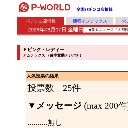
パチンコ店情報
機種インデックス
求
2026
年
08
月
07
日 金曜日
Ｐピンク・レディー
アムテックス （確率変動デジパチ）
人気投票の結果
投票数 25件
▼
メッセージ
(max 200件
..........無し