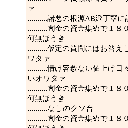
ァ
..........諸悪の根源AB
..........闇金の資金集
何無ほうき
..........仮定の質問に
ワタァ
..........情け容赦ない
いオワタァ
..........闇金の資金集
何無ほうき
..........なしのクソ台
..........闇金の資金集