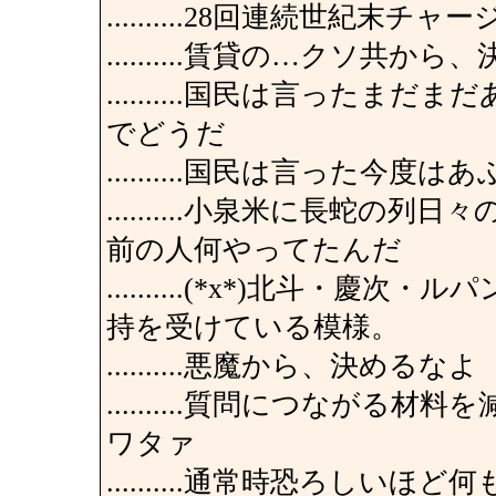
..........28回連続世紀末
..........賃貸の…クソ共
..........国民は言った
でどうだ
..........国民は言った
..........小泉米に長蛇
前の人何やってたんだ
..........(*x*)北斗・
持を受けている模様。
..........悪魔から、決めるなよ
..........質問につなが
ワタァ
..........通常時恐ろし