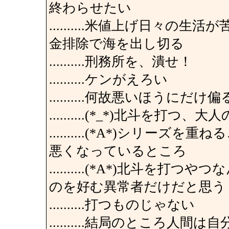
終わらせたい
..........米値上げ日々
金排除で海を出し切る
..........刑務所を、潰せ！
..........ケンがえろい
..........何故悪いほうに
..........(*_*)北斗を打
..........(*A*)シリ
悪くなっているところ
..........(*A*)北斗
のを好む異常者だけだと思う
..........打つものじゃない
..........結局のところ