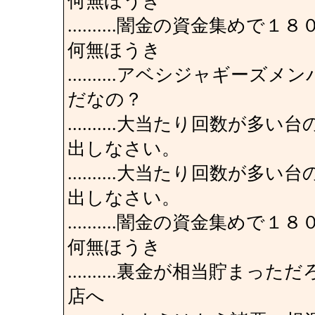
何無ほうき
..........闇金の資金集
何無ほうき
..........アベシジャギ
だなの？
..........大当たり回数
出しなさい。
..........大当たり回数
出しなさい。
..........闇金の資金集
何無ほうき
..........裏金が相当貯
店へ