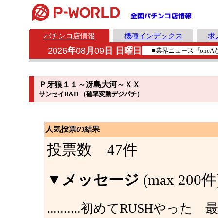
パチンコ店情報
機種インデックス
求
2026
年
08
月
09
日 日曜日
Ｐ牙狼１１～冴島大河～ＸＸ
サンセイR&D （確率変動デジパチ）
人気投票の結果
投票数 47件
▼
メッセージ
(max 200件
..........初めてRUSHやった 