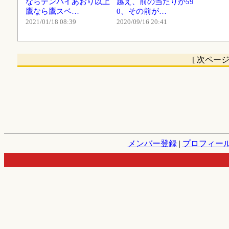
ならテンパイあおり以上
越え、前の当たりが59
鷹なら鷹スベ…
0、その前が…
2021/01/18 08:39
2020/09/16 20:41
[ 次ペー
メンバー登録
|
プロフィー