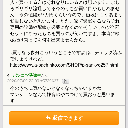
人で買ってる方はそれなりにいるとは思います。むし
ろギリギリ流通してる今のうちが買い目かもしれませ
ん。今の値段が7万円くらいなので、値段はもうあまり
変動しないと思います。ただ、家で遊戯するならそれ
専用の設備や配線が必要になるのでそういうのが全部
セットになったものを買うのが良いですよ。本当に機
械だけ買っても何も出来ませんから。
↓買うなら多分こういうところですよね、チェック済み
でしょうけれど。
https://www.a-pachinko.com/SHOP/p-sankyo257.html
4.
ポンコツ受講生
さん
2026/07/09 22:09 #5739627
評
今のうちに買わないとなくなっちゃいまかね
マンションなんで静音のやつつけて買おうと思いま
す！
返信できます