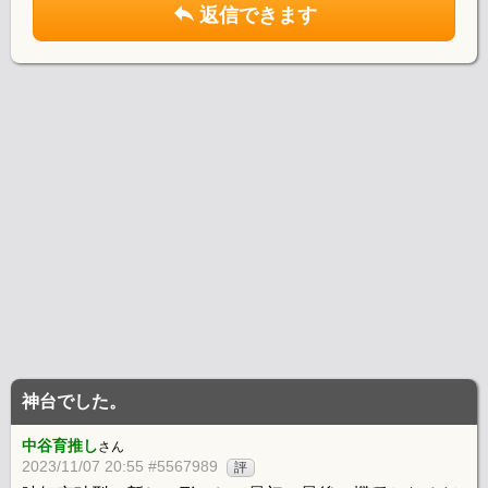
返信できます
神台でした。
中谷育推し
さん
2023/11/07 20:55 #5567989
評