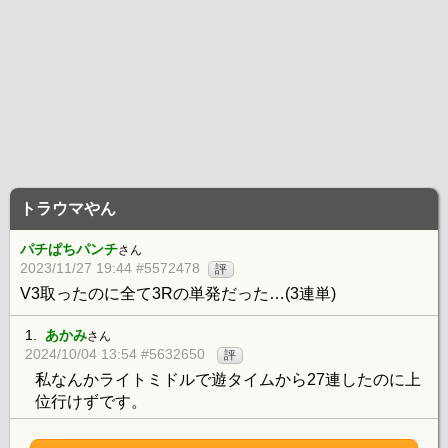
トラウマやん
パチぱちパンチ
さん
2023/11/27 19:44 #5572478
評
V3取ったのに全て3Rの単発だった…(3連単)
1.
あかみ
さん
2024/10/04 13:54 #5632650
評
私なんかライトミドルで遊タイムから27連したのに上
位行けずです。