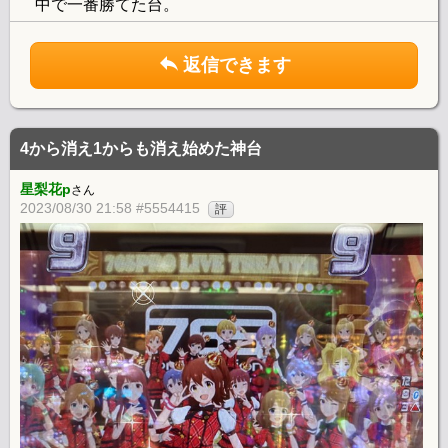
中で一番勝てた台。
返信できます
4から消え1からも消え始めた神台
星梨花p
さん
2023/08/30 21:58 #5554415
評