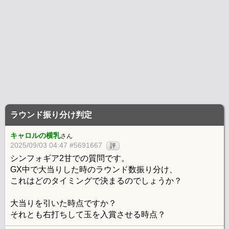
ラウンド振り分け判定
キャロルの横乳
さん
2025/09/03 04:47 #5691667
評
シンフォギア2甘での質問です。
GX中で大当りした時のラウンド数振り分け、
これはどのタイミングで決まるのでしょうか？
大当りを引いた時点ですか？
それとも右打ちして玉を入賞させる時点？