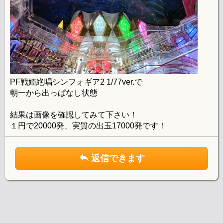
PF戦姫絶唱シンフォギア2 1/77ver.で
朝一から出っぱなし状態
結果は画像を確認してみて下さい！
１円で20000発、実質の出玉17000発です！
返信できます