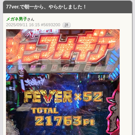
77ver.で朝一から、やらかしました！
メガネ男子
さん
2025/09/11 16:15 #5693200
評