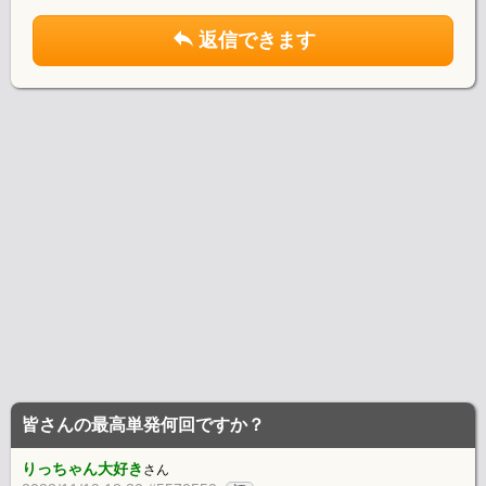
返信できます
皆さんの最高単発何回ですか？
りっちゃん大好き
さん