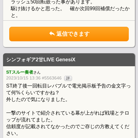
ラッシュ50回転嵌った事があります。
駆け抜けるかと思った。 確か次回99回補償だったか
と。
返信できます
シンフォギア2甘LIVE GenesiX
STスルー奏者
さん
2023/10/15 13:36 #5563646
評
ST終了後一回転目レバブルで電光掲示板予告の金文字っ
て何%くらいですかね？
外したので気になりました。
一撃のサイトで紹介されている幕が上がれば戦場とテロ
ップが流れてました。
信頼度が記載されてなかったのでご存じの方教えてくだ
さい。