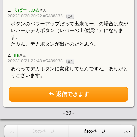
1.
りばーしぶる
さん
2022/10/20 20:22 #5488833
評
ボタンのパワーアップだって出来るー、の場合は次が
レバーかデカボタン（レバーの上位演出）になりま
す。
たぶん、デカボタンが出たのだと思う。
2.
us
さん
2022/10/21 22:48 #5489035
評
あれってデカボタンに変化してたんですね！ありがと
うございます。
返信できます
- 39 -
次のページ
前のページ
<<
>>