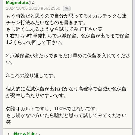
Magnetute
さん
2024/10/06 18:23 #5632950
評
もう時効だと思うので自分が思ってるオカルチックな連
チャン打法みたいなものを書きます。
もし近くにあるようなら試してみて下さい笑
1.右打ちst中単発打ちで点滅保留、色保留が出るまで保留
1.2くらいで回して下さい。
2.点滅保留が出たらできるだけ早めに保留を入れてくださ
い。
3.これの繰り返しです。
個人的に点滅保留が出ればかなり高確率で点滅か色保留
が発生し当たりやすいです。
勿論オカルトですし、100%ではないです。
もし続かない方いたら嘘だと思って試してみてください
笑
1.
挫ける若者
さん