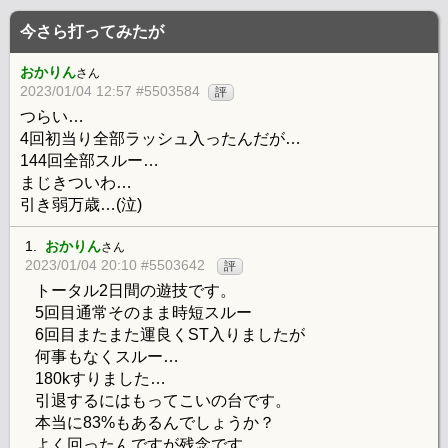
今さら打ってみたが
おかりん
さん
2023/01/04 12:57 #5503584
評
つらい…
4回初当り全部ラッシュ入ったんだが…
144回全部スルー…
まじきついわ…
引き弱万歳…(泣)
1.
おかりん
さん
2023/01/04 20:10 #5503642
評
トータル2日間の遊技です。
5回目通常そのまま時短スルー
6回目またまた運良くST入りましたが
何事もなくスルー…
180kすりました…
引退するにはもってこいの台です。
本当に83%もあるんでしょうか？
よく回ったんですが残念です…