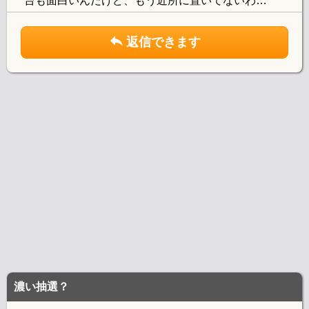
台も面白いんだけど、もう近所に置いてないわ…
返信できます
濃い抽選？