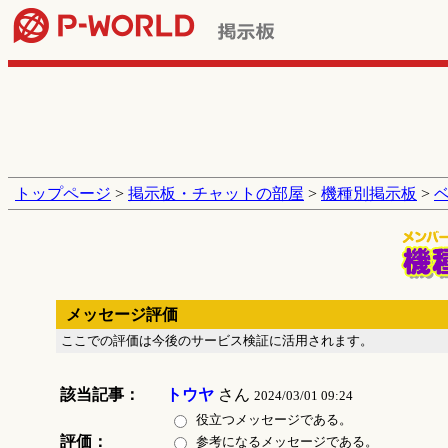
トップページ
>
掲示板・チャットの部屋
>
機種別掲示板
>
メッセージ評価
ここでの評価は今後のサービス検証に活用されます。
該当記事：
トウヤ
さん
2024/03/01 09:24
役立つメッセージである。
評価：
参考になるメッセージである。