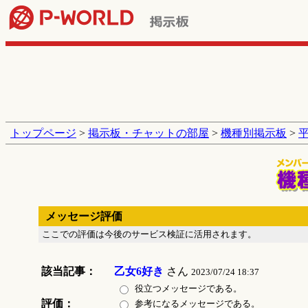
トップページ
>
掲示板・チャットの部屋
>
機種別掲示板
>
メッセージ評価
ここでの評価は今後のサービス検証に活用されます。
該当記事：
乙女6好き
さん
2023/07/24 18:37
役立つメッセージである。
評価：
参考になるメッセージである。