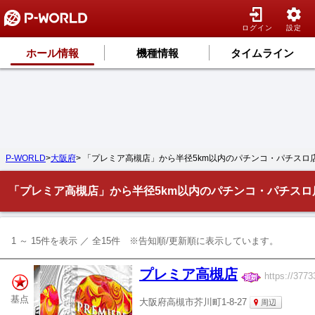
ログイン
設定
ホール情報
機種情報
タイムライン
P-WORLD
>
大阪府
> 「プレミア高槻店」から半径5km以内のパチンコ・パチスロ
「プレミア高槻店」から半径5km以内のパチンコ・パチスロ
1 ～ 15件を表示 ／ 全15件 ※告知順/更新順に表示しています。
プレミア高槻店
https://3773
基点
大阪府高槻市芥川町1-8-27
周辺