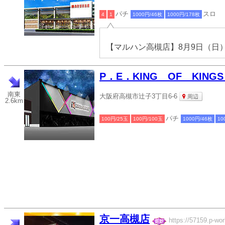
パチ
スロ
4
1
1000円/46枚
1000円/178枚
【マルハン高槻店】8月9日（日）
P．E．KING OF KING
南東
大阪府高槻市辻子3丁目6-6
周辺
2.6km
パチ
100円/25玉
100円/100玉
1000円/46枚
10
京一高槻店
https://57159.p-wor