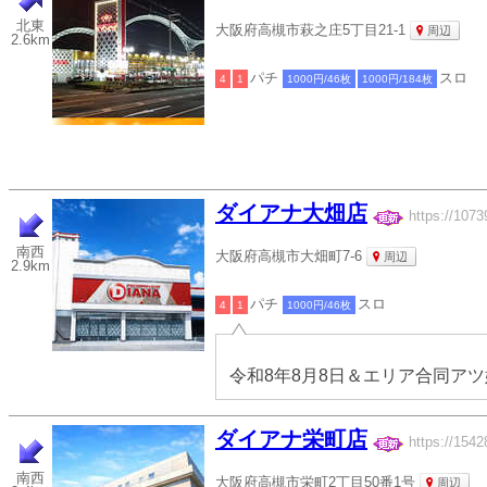
北東
大阪府高槻市萩之庄5丁目21-1
周辺
2.6km
パチ
スロ
4
1
1000円/46枚
1000円/184枚
ダイアナ大畑店
https://1073
南西
大阪府高槻市大畑町7-6
周辺
2.9km
パチ
スロ
4
1
1000円/46枚
令和8年8月8日＆エリア合同ア
ダイアナ栄町店
https://1542
南西
大阪府高槻市栄町2丁目50番1号
周辺