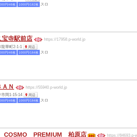
スロ
000円/46枚
1000円/182枚
久宝寺駅前店
https://17958.p-world.jp
華町2-1-1
周辺
スロ
000円/46枚
1000円/184枚
ＢＡＮ
https://55940.p-world.jp
岡1-15-14
周辺
スロ
000円/46枚
1000円/184枚
R COSMO PREMIUM 柏原店
https://84693.p-w