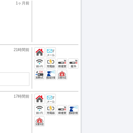
1ヶ月前
21時間前
17時間前