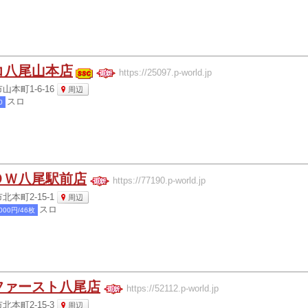
コ八尾山本店
https://25097.p-world.jp
本町1-6-16
周辺
スロ
0
ＯＷ八尾駅前店
https://77190.p-world.jp
本町2-15-1
周辺
スロ
000円/46枚
ファースト八尾店
https://52112.p-world.jp
本町2-15-3
周辺