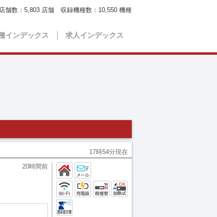
店舗数：
5,803
店舗 収録機種数：
10,550
機種
種インデックス
求人インデックス
17時54分現在
20時間前