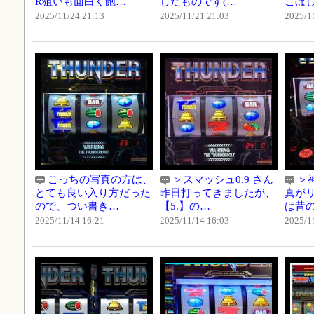
R狙いも面白く飽…
したものです(…
こぼ
2025/11/24 21:13
2025/11/21 21:03
2025/1
こっちの写真の方は、
＞スマッシュ0.9 さん
＞
とても良い入り方だった
昨日打ってきましたが、
真が
ので、つい書き…
【5.】の…
は昔
2025/11/14 16:21
2025/11/14 16:03
2025/1