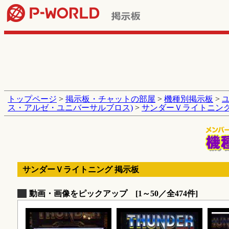
トップページ
>
掲示板・チャットの部屋
>
機種別掲示板
>
ス・アルゼ・ユニバーサルブロス)
>
サンダーＶライトニン
サンダーＶライトニング 掲示板
動画・画像をピックアップ [1～50／全474件]