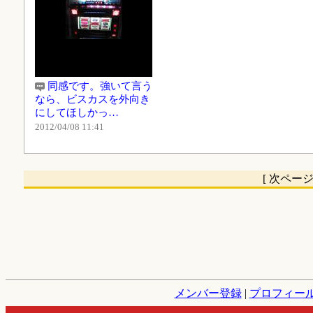
同感です。強いて言う
なら、ビスカスを外向き
にしてほしかっ…
2012/04/08 11:41
[ 次ペー
メンバー登録
|
プロフィー