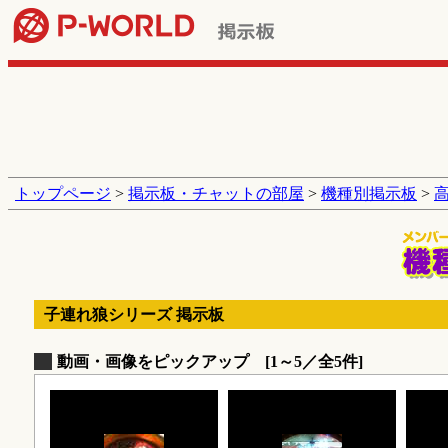
トップページ
>
掲示板・チャットの部屋
>
機種別掲示板
>
子連れ狼シリーズ 掲示板
動画・画像をピックアップ [1～5／全5件]