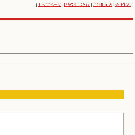
|
トップページ
|
P-WORLD
とは
|
ご利用案内
|
会社案内
|