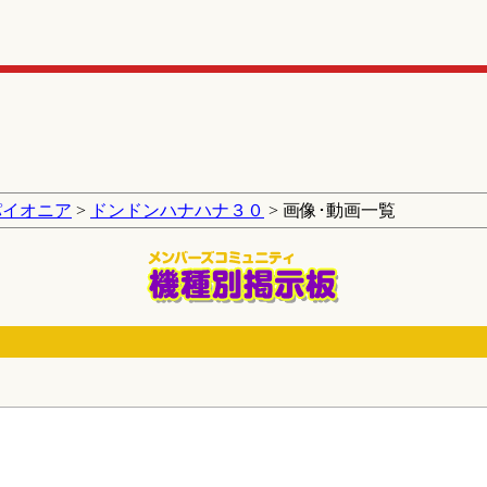
パイオニア
>
ドンドンハナハナ３０
> 画像･動画一覧