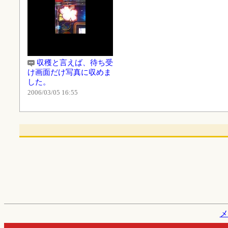
収穫と言えば、待ち受
け画面だけ写真に収めま
した。
2006/03/05 16:55
メ