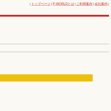
|
トップページ
|
P-WORLD
とは
|
ご利用案内
|
会社案内
|