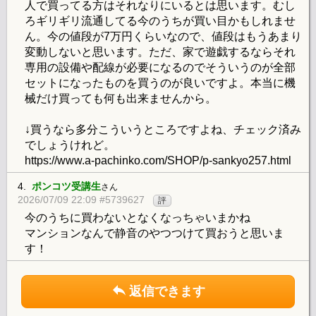
人で買ってる方はそれなりにいるとは思います。むし
ろギリギリ流通してる今のうちが買い目かもしれませ
ん。今の値段が7万円くらいなので、値段はもうあまり
変動しないと思います。ただ、家で遊戯するならそれ
専用の設備や配線が必要になるのでそういうのが全部
セットになったものを買うのが良いですよ。本当に機
械だけ買っても何も出来ませんから。
↓買うなら多分こういうところですよね、チェック済み
でしょうけれど。
https://www.a-pachinko.com/SHOP/p-sankyo257.html
4.
ポンコツ受講生
さん
2026/07/09 22:09 #5739627
評
今のうちに買わないとなくなっちゃいまかね
マンションなんで静音のやつつけて買おうと思いま
す！
返信できます