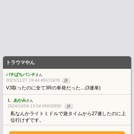
トラウマやん
パチぱちパンチ
さん
2023/11/27 19:44 #5572478
評
V3取ったのに全て3Rの単発だった…(3連単)
1.
あかみ
さん
2024/10/04 13:54 #5632650
評
私なんかライトミドルで遊タイムから27連したのに上
位行けずです。