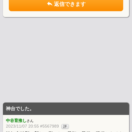
返信できます
神台でした。
中谷育推し
さん
2023/11/07 20:55 #5567989
評