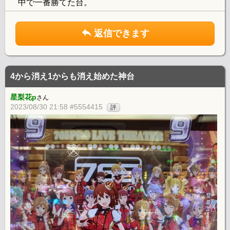
中で一番勝てた台。
返信できます
4から消え1からも消え始めた神台
星梨花p
さん
2023/08/30 21:58 #5554415
評