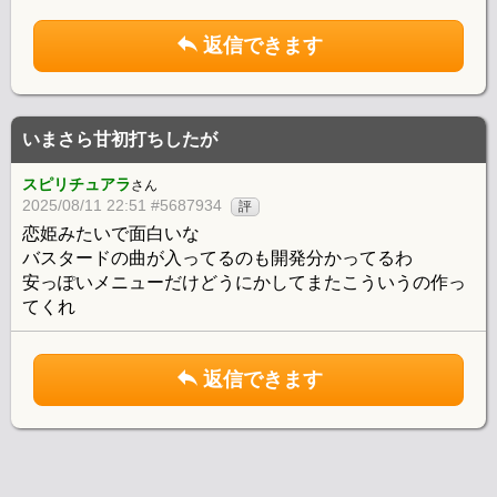
返信できます
いまさら甘初打ちしたが
スピリチュアラ
さん
2025/08/11 22:51 #5687934
評
恋姫みたいで面白いな
バスタードの曲が入ってるのも開発分かってるわ
安っぽいメニューだけどうにかしてまたこういうの作っ
てくれ
返信できます