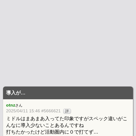
導入が…
otnz
さん
2025/04/11 15:46 #5666621
評
ミドルはまあまあ入ってた印象ですがスペック違いがこ
んなに導入少ないことあるんですね
打ちたかったけど活動圏内に０で打てず…