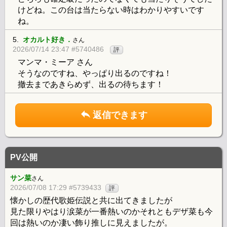
けどね。この台は当たらない時はわかりやすいです
ね。
5.
オカルト好き．
さん
2026/07/14 23:47 #5740486
評
マンマ・ミーア さん
そうなのですね、やっぱり出るのですね！
撤去まであきらめず、出るの待ちます！
返信できます
PV公開
サン菜
さん
2026/07/08 17:29 #5739433
評
懐かしの歴代歌姫伝説と共に出てきましたが
見た限りやはり涙菜が一番熱いのかそれともデザ菜も今
回は熱いのか凄い飾り推しに見えましたが。