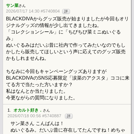
サン菜
さん
2026/07/17 14:30 #5740804
評
BLACKDIVAからグッズ販売が始まりましたが今回もオリ
ジナルグッズの情報が少し出てきましたね。
「コレクションシール」に「ちびちび菜ミニぬいぐる
み」
ぬいぐるみはだいぶ昔に社内で作ってみたいなのでもし
かしたら販売してほしいという声に応えてのグッズ販売
かもしれませんね。
ちなみに今回もキャンペーングッズありますが
BLACKDIVAのSNS応募限定「涙菜のアクスタ」ココに来
てる方で当たった方いますか？
私はなんとか当たりました。
今更ながらの質問になりました。
1.
オカルト好き．
さん
2026/07/18 00:56 #5740887
評
サン菜さん こんばんは！
ぬいぐるみ。だいぶ昔に存在してたんですね！めちゃ