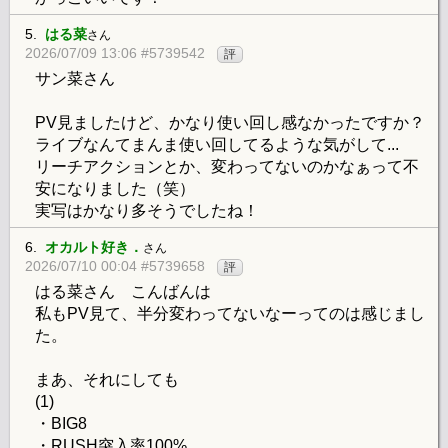
5.
はる菜
さん
2026/07/09 13:06 #5739542
評
サン菜さん
PV見ましたけど、かなり使い回し感なかったですか？
ライブなんてまんま使い回してるような気がして...
リーチアクションとか、変わってないのかなぁって不
安になりました（笑）
実写はかなり多そうでしたね！
6.
オカルト好き．
さん
2026/07/10 00:04 #5739658
評
はる菜さん こんばんは
私もPV見て、半分変わってないなーってのは感じまし
た。
まあ、それにしても
(1)
・BIG8
・RUSH突入率100%