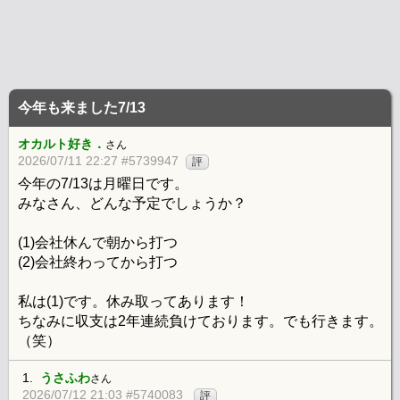
今年も来ました7/13
オカルト好き．
さん
2026/07/11 22:27 #5739947
評
今年の7/13は月曜日です。
みなさん、どんな予定でしょうか？
(1)会社休んで朝から打つ
(2)会社終わってから打つ
私は(1)です。休み取ってあります！
ちなみに収支は2年連続負けております。でも行きます。
（笑）
1.
うさふわ
さん
2026/07/12 21:03 #5740083
評