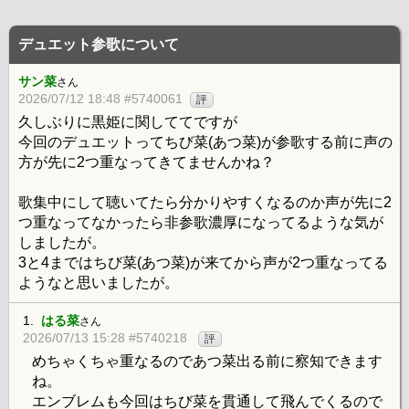
デュエット参歌について
サン菜
さん
2026/07/12 18:48 #5740061
評
久しぶりに黒姫に関しててですが
今回のデュエットってちび菜(あつ菜)が参歌する前に声の
方が先に2つ重なってきてませんかね？
歌集中にして聴いてたら分かりやすくなるのか声が先に2
つ重なってなかったら非参歌濃厚になってるような気が
しましたが。
3と4まではちび菜(あつ菜)が来てから声が2つ重なってる
ようなと思いましたが。
1.
はる菜
さん
2026/07/13 15:28 #5740218
評
めちゃくちゃ重なるのであつ菜出る前に察知できます
ね。
エンブレムも今回はちび菜を貫通して飛んでくるので