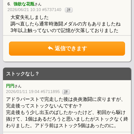
6.
強欲な花瓶
さん
2026/06/21 10:10 #5737140
評
大変失礼しました
調べ直したら通常時激闘メダルの方もありましたね
3年以上触ってないので記憶が欠落しておりました
返信できます
ストックなし？
円円
さん
2026/01/11 19:04 #5711895
評
アドラバーストで完走した後は炎炎激闘に戻りますが、
完走後ってストックないんですか？
完走後もう少し出玉のばしたかったけど、初回から駆け
抜けて、1個はあるだろうと思いましたがストックなく終
わりました。アドラ前はストック5個はあったのに。