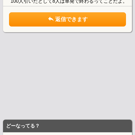
100人引いたとして8人は単発で終わるってことだよ。
返信できます
どーなってる？