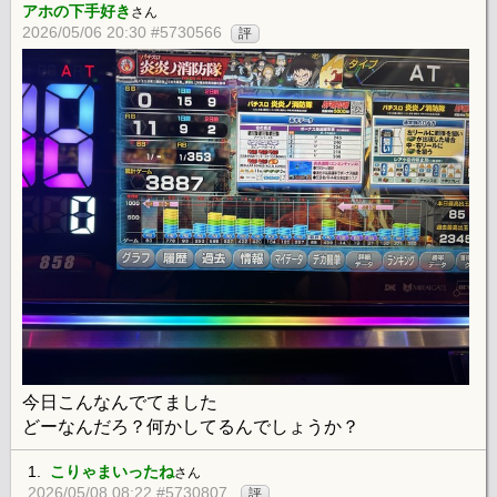
アホの下手好き
さん
2026/05/06 20:30 #5730566
評
今日こんなんでてました
どーなんだろ？何かしてるんでしょうか？
1.
こりゃまいったね
さん
2026/05/08 08:22 #5730807
評