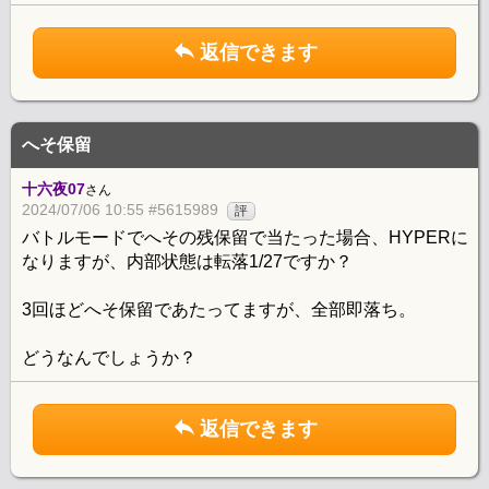
返信できます
へそ保留
十六夜07
さん
2024/07/06 10:55 #5615989
評
バトルモードでへその残保留で当たった場合、HYPERに
なりますが、内部状態は転落1/27ですか？
3回ほどへそ保留であたってますが、全部即落ち。
どうなんでしょうか？
返信できます