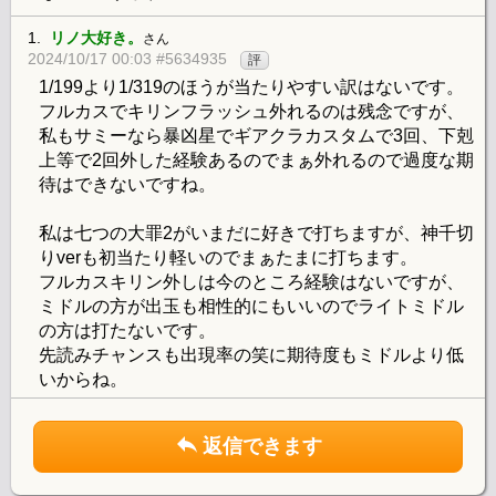
1.
リノ大好き。
さん
2024/10/17 00:03 #5634935
評
1/199より1/319のほうが当たりやすい訳はないです。
フルカスでキリンフラッシュ外れるのは残念ですが、
私もサミーなら暴凶星でギアクラカスタムで3回、下剋
上等で2回外した経験あるのでまぁ外れるので過度な期
待はできないですね。
私は七つの大罪2がいまだに好きで打ちますが、神千切
りverも初当たり軽いのでまぁたまに打ちます。
フルカスキリン外しは今のところ経験はないですが、
ミドルの方が出玉も相性的にもいいのでライトミドル
の方は打たないです。
先読みチャンスも出現率の笑に期待度もミドルより低
いからね。
返信できます