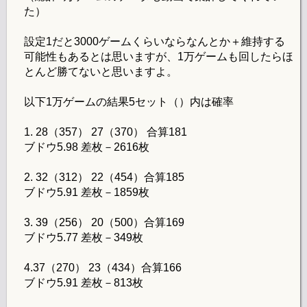
た）
設定1だと3000ゲームくらいならなんとか＋維持する
可能性もあるとは思いますが、1万ゲームも回したらほ
とんど勝てないと思いますよ。
以下1万ゲームの結果5セット（）内は確率
1. 28（357） 27（370） 合算181
ブドウ5.98 差枚－2616枚
2. 32（312） 22（454）合算185
ブドウ5.91 差枚－1859枚
3. 39（256） 20（500）合算169
ブドウ5.77 差枚－349枚
4.37（270） 23（434）合算166
ブドウ5.91 差枚－813枚