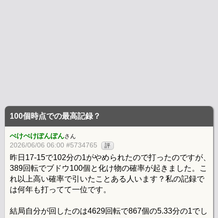
100個時点での最高記録？
ぺけぺけぽんぽん
さん
2026/06/06 06:00 #5734765
評
昨日17-15で102分の1がやめられたので打ったのですが、
389回転でブドウ100個と化け物の確率が起きました。こ
れ以上高い確率で引いたことある人います？私の記録で
は何年も打ってて一位です。
結局自分が回したのは4629回転で867個の5.33分の1でし