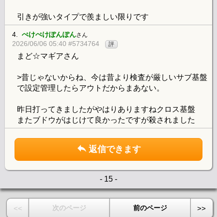
引きが強いタイプで羨ましい限りです
4.
ぺけぺけぽんぽん
さん
2026/06/06 05:40 #5734764
評
まど☆マギアさん
>昔じゃないからね、今は昔より検査が厳しいサブ基盤
で設定管理したらアウトだからまあない。
昨日打ってきましたがやはりありますねクロス基盤
またブドウがはじけて良かったですが殺されました
返信できます
- 15 -
次のページ
前のページ
<<
>>