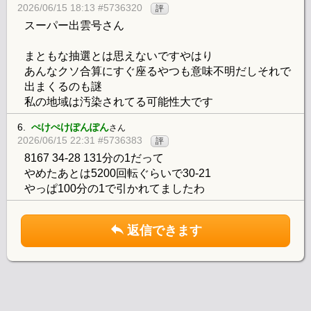
2026/06/15 18:13 #5736320
評
スーパー出雲号さん
まともな抽選とは思えないですやはり
あんなクソ合算にすぐ座るやつも意味不明だしそれで
出まくるのも謎
私の地域は汚染されてる可能性大です
6.
ぺけぺけぽんぽん
さん
2026/06/15 22:31 #5736383
評
8167 34-28 131分の1だって
やめたあとは5200回転ぐらいで30-21
やっぱ100分の1で引かれてましたわ
返信できます