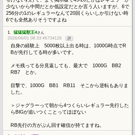
少ないから中間だとか低設定だとか言う人いますが、6で
256分の1のレギュラーなんて20回くらいしか引けない時
6でも全然ありそうですよね
1.
猛猛猛獣王4
さん
2026/06/01 08:33 #5734126
評
自身の経験上 5000枚以上出る時は、1000G時点でR
Bが先行してる時が多いです。
メモ残ってる分見返しても、最大で 1000G BB2
RB7 とか。
目撃で、1000G BB1 RB11 そこから逆転もありま
した。
＞ジャグラーって朝から4つくらいレギュラー先行した
らBIGが追いつくことってほぼない
RB先行の方がぶん回す確信が持てますね。