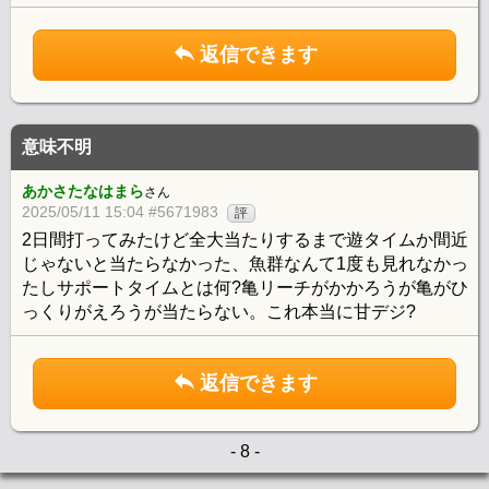
返信できます
意味不明
あかさたなはまら
さん
2025/05/11 15:04 #5671983
評
2日間打ってみたけど全大当たりするまで遊タイムか間近
じゃないと当たらなかった、魚群なんて1度も見れなかっ
たしサポートタイムとは何?亀リーチがかかろうが亀がひ
っくりがえろうが当たらない。これ本当に甘デジ?
返信できます
- 8 -