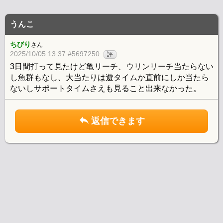
うんこ
ちびり
さん
2025/10/05 13:37 #5697250
評
3日間打って見たけど亀リーチ、ウリンリーチ当たらない
し魚群もなし、大当たりは遊タイムか直前にしか当たら
ないしサポートタイムさえも見ること出来なかった。
返信できます