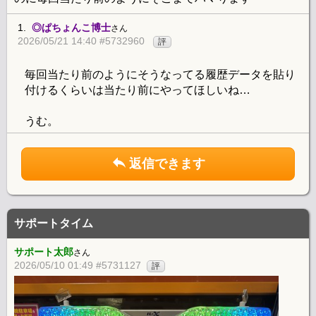
1.
◎ぱちょんこ博士
さん
2026/05/21 14:40 #5732960
評
毎回当たり前のようにそうなってる履歴データを貼り
付けるくらいは当たり前にやってほしいね…
うむ。
返信できます
サポートタイム
サポート太郎
さん
2026/05/10 01:49 #5731127
評