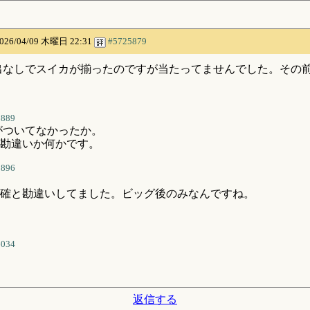
026/04/09 木曜日 22:31
#5725879
演出なしでスイカが揃ったのですが当たってませんでした。その
5889
がついてなかったか。
勘違いか何かです。
5896
確と勘違いしてました。ビッグ後のみなんですね。
6034
返信する