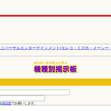
ユニバーサルエンターテインメント(エレコ・ミズホ・メーシー
は
談話室
でお願いします。