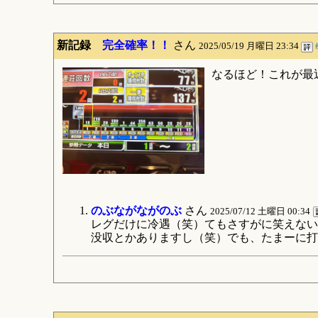
新記録
完全確率！！
さん
2025/05/19 月曜日 23:34
なるほど！これが最
のぶながながのぶ
さん
2025/07/12 土曜日 00:34
レグだけに冷遇（笑）てもさすがに笑えない
没収とかありますし（笑）でも、たまーに打