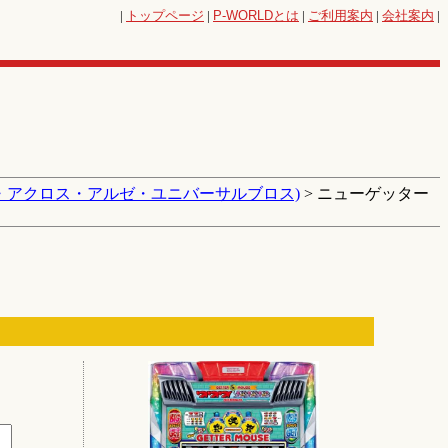
|
トップページ
|
P-WORLD
とは
|
ご利用案内
|
会社案内
|
・アクロス・アルゼ・ユニバーサルブロス)
> ニューゲッター