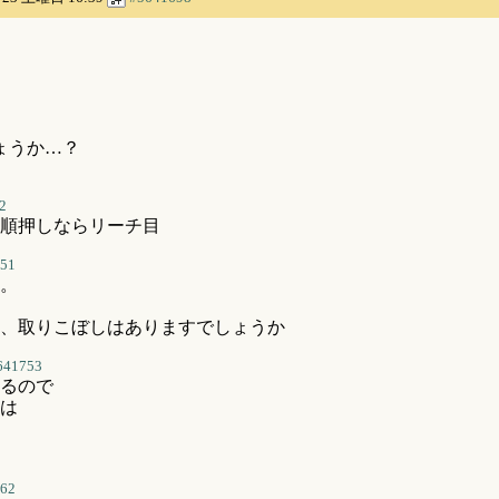
ょうか…？
2
順押しならリーチ目
51
。
、取りこぼしはありますでしょうか
641753
るので
は
62