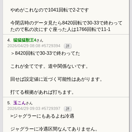
やめがこれなので1041回転で2-2です
今閉店時のデータ見たら8420回転で30-33で終わって
たので私の次にすぐ座った人は1766回転で11-1
4.
猛猛猛獣王4
さん
2026/04/29 08:08 #5729394
評
＞8420回転で30-33で終わってた
これが全てです。道中関係ないです。
回せば設定値に近づく可能性はあがります。
打てる根拠があれば打ちます。
5.
玉こん
さん
2026/04/29 09:03 #5729397
評
>ジャグラーにもあるよね冷遇
ジャグラーに冷遇区間なんてありません。