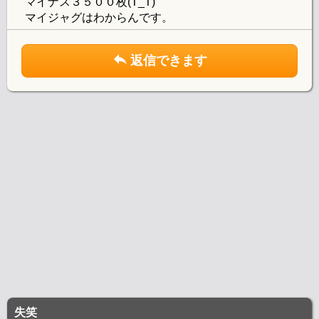
マイナス３５００枚(T_T)
マイジャグはわからんです。
返信できます
失笑