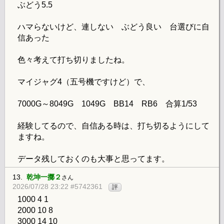
ぶどう5.5
ハマらないけど、連しない ぶどう良い 台選びに自
信あった
色々考えて打ち切りましたね。
マイジャグ4（五号機ですけど）で、
7000G～8049G 1049G BB14 RB6 合算1/53
経験してるので、自信ある時は、打ち切るようにして
ますね。
データ残しておくのも大事と思ってます。
13.
乾坤一擲２
さん
2026/07/28 23:22 #5742361
評
1000 4 1
2000 10 8
3000 14 10