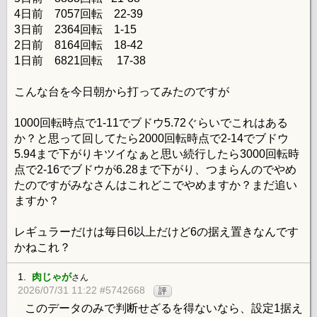
4日前 7057回転 22-39
3日前 2364回転 1-15
2日前 8164回転 18-42
1日前 6821回転 17-38
こんな台を今日朝から打ってみたのですが
1000回転時点で1-11でブドウ5.72ぐらいでこれはある
か？と思って回してたら2000回転時点で2-14でブドウ
5.94まで下がりキツイなぁと思い続行したら3000回転時
点で2-16でブドウが6.28まで下がり、つまらんのでやめ
たのですがみなさんはこれどこでやめますか？まだ追い
ますか？
レギュラーだけは毎日6以上だけど6の据え置きなんです
かねこれ？
1.
肉じゃが
さん
2026/07/31 11:22 #5742668
評
このデータのみで判断せざるを得ないなら、設定1据え