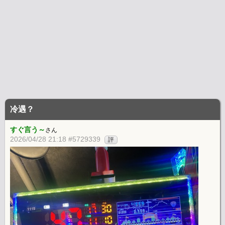
冷遇？
すぐ言う～
さん
2026/04/28 21:18 #5729339
評