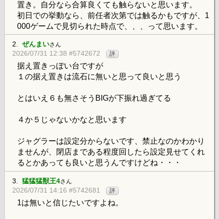
置き。自分なら合算良くても触らないと思います。
初日での挙動なら、前任者次第では触るかもですが、1
000ゲームで見切られた時点で、、、って思います。
2.
ぜんまい
さん
2026/07/31 12:38 #5742672
評
据え置きっぽい台ですが
１の据え置きは流石に無いと思って良いと思う
とはいえ６も無さそうBIGが下振れ過ぎてる
４か５じゃないかなと思います
ジャグラーは設定分からないです、禁止なのかわかり
ませんが、閉店まである程度回したら設定見せてくれ
るとかあっても良いと思うんですけどね・・・
3.
猛猛猛獣王4
さん
2026/07/31 14:16 #5742681
評
1は無いと信じたいですよね。