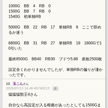
1000G BB 4 RB 0
1500G BB 7 RB 0
1540G 初単独RB
5000G BB 22 RB 17 単独RB 9 ここで辞め
るか迷う
6800G BB 31 RB 27 単独RB 19 1800Gで1
0引いた
最終8500G BB40 RB30 ブドウ5.88 差枚2500枚
設定全くわかりませんでしたが、単独RBの偏りが凄か
ったです。
10.
玉こん
さん
2026/07/13 14:46 #5740213
評
猛猛猛獣王4さん
自分なら高設定が入る根拠があったとしても1500Gま