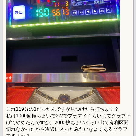
これ119分の1だったんですが見つけたら打ちます？
私は1000回転ちょいで2-2でプラマイくらいまでグラフ下
げてやめたんですが。2000枚ちょいくらい出て有利区間
切れなかったから冷遇に入ったみたいなよくあるグラフ
ですよね？