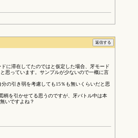
モードに滞在してたのではと仮定した場合、牙モード
ではと思っています。サンプルが少ないので一概に言
分の引き弱を考慮しても15％も無いくらいだと思
狼図柄を引かせてる思うのですが、牙バトル中は本
は無いですよね？