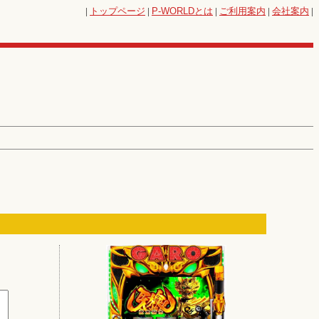
|
トップページ
|
P-WORLD
とは
|
ご利用案内
|
会社案内
|