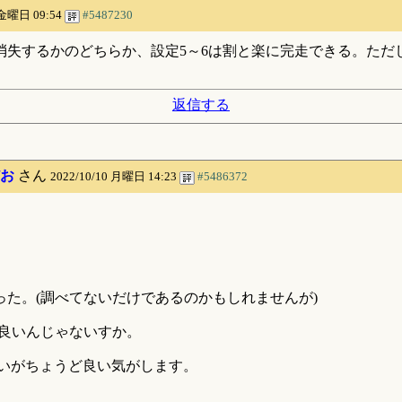
 金曜日 09:54
#5487230
全部消失するかのどちらか、設定5～6は割と楽に完走できる。た
返信する
お
さん
2022/10/10 月曜日 14:23
#5486372
る
た。(調べてないだけであるのかもしれませんが)
良いんじゃないすか。
らいがちょうど良い気がします。