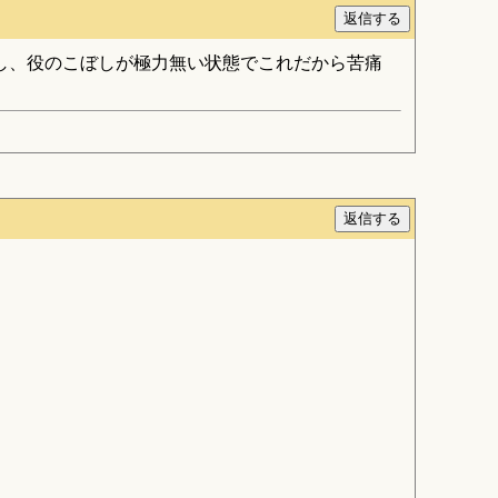
だし、役のこぼしが極力無い状態でこれだから苦痛