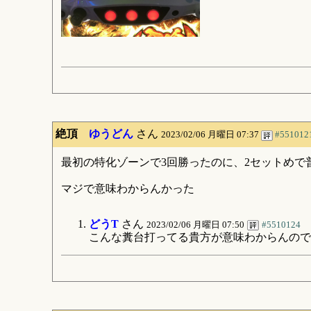
絶頂
ゆうどん
さん
2023/02/06 月曜日 07:37
#551012
最初の特化ゾーンで3回勝ったのに、2セットめで
マジで意味わからんかった
どうT
さん
2023/02/06 月曜日 07:50
#5510124
こんな糞台打ってる貴方が意味わからんので