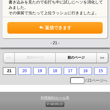
書き込みを見たので右打ち中に試しにヘソを消化して
みました。
その保留で当たって上位ラッシュに行きましたよ。
返信できます
- 21 -
次のページ
前のページ
<<
>>
21
20
19
18
17
16
15
/ 21ページへ
利用規約/ルール等
P-WORLD