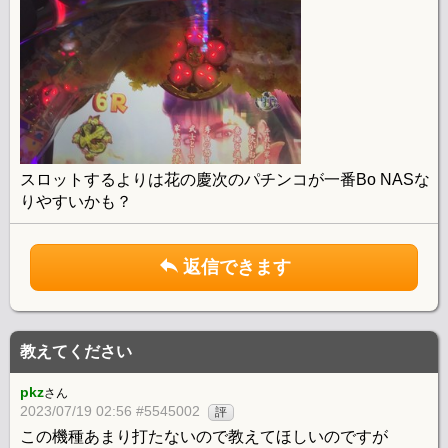
スロットするよりは花の慶次のパチンコが一番Bo NASな
りやすいかも？
返信できます
教えてください
pkz
さん
2023/07/19 02:56 #5545002
評
この機種あまり打たないので教えてほしいのですが