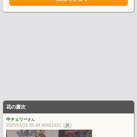
花の慶次
中チェリー
さん
2025/01/21 00:49 #5651931
評