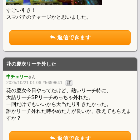
すごい引き！
スマパチのチャージかと思いました。
返信できます
花の慶次リーチ外した
中チェリー
さん
2025/10/21 01:06 #5699641
評
花の慶次今日やってたけど、熱いリーチ特に、
大詰リーチSPリーチめっちゃ外れた。
一回だけでもいいから大当たり引きたかった。
誰かリーチ外れた時やめた方が良いか、教えてもらえま
すか？
返信できます