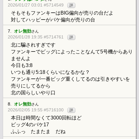
2026/01/27 03:01 #5714549
評
そもそもファンキーはBIG偏向が売りの台だよ
対してハッピーがバケ偏向が売りの台
7.
オレ無効
さん
2026/01/28 19:35 #5714761
評
北に騙されすぎです
ファンキーでビッグによったことなんて5号機からあり
ませんよ
今日も3:8
いつも通り5:18くらいになるかな？
ファンキーが一番ビッグ重くしてるのは引きやすいを
売りにしてるから
北の国らしいやり口
8.
オレ無効
さん
2026/02/05 19:55 #5716100
評
本日は時間なくて3000回転ほど
ビッグ4のバケ17
ふふっ たまたま だね