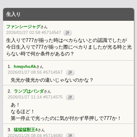
生入り
ファンシージャグ
さん
2026/01/27 02:58 #5714547
評
生入りで777が揃った時はぺカらないとの認識でしたが
今日生入りで777が揃った際にぺカりましたが光る時と光
らない時で何か条件があるの？
1.
hmqvhcAk
さん
2026/01/27 08:55 #5714567
評
先光か後光かの違いじゃないのかな？
2.
ランプはパンダ
さん
2026/01/27 11:14 #5714575
評
あ！
なるほど！
第一停止で光ったのに気が付かず早押しで777か！
3.
猛猛猛獣王4
さん
2026/01/28 08:04 #5714680
評