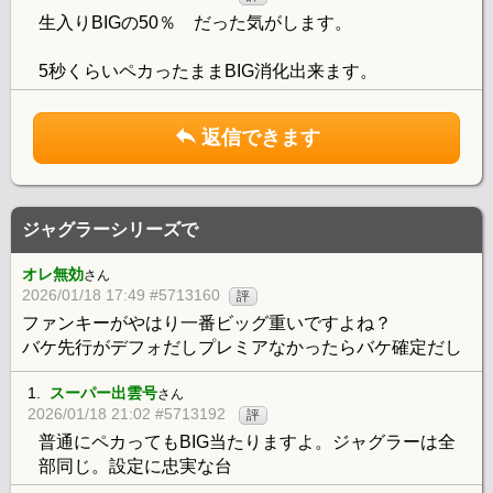
生入りBIGの50％ だった気がします。
5秒くらいペカったままBIG消化出来ます。
返信できます
ジャグラーシリーズで
オレ無効
さん
2026/01/18 17:49 #5713160
評
ファンキーがやはり一番ビッグ重いですよね？
バケ先行がデフォだしプレミアなかったらバケ確定だし
1.
スーパー出雲号
さん
2026/01/18 21:02 #5713192
評
普通にペカってもBIG当たりますよ。ジャグラーは全
部同じ。設定に忠実な台