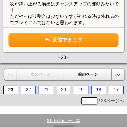
羽が舞い上がる演出はチャンスアップの部類みたいで
す。
ただやっぱり割合は少ないですが外れる時は外れるの
でプレミアムではないと思われます。
返信できます
- 23 -
次のページ
前のページ
<<
>>
23
22
21
20
19
18
17
/ 23ページへ
利用規約/ルール等