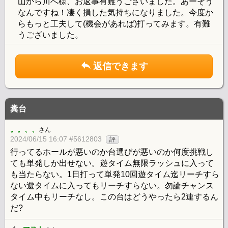
山から川へ様、お返事有難うございました。あーそう
なんですね！凄く損した気持ちになりました。今度か
らもっと工夫して(機会があれば)打ってみます。有難
うございました。
返信できます
糞台
。。、、
さん
2024/06/15 16:07 #5612803
評
行ってるホールが悪いのか台選びが悪いのか何度挑戦し
ても単発しか出せない。遊タイム無限ラッシュに入って
も当たらない。1日打って単発10回遊タイム迄リーチすら
ない遊タイムに入ってもリーチすらない。勿論チャンス
タイム中もリーチなし。この台はどうやったら2連するん
だ?