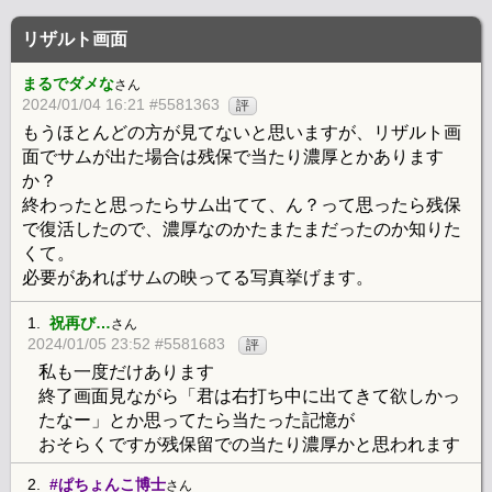
リザルト画面
まるでダメな
さん
2024/01/04 16:21 #5581363
評
もうほとんどの方が見てないと思いますが、リザルト画
面でサムが出た場合は残保で当たり濃厚とかあります
か？
終わったと思ったらサム出てて、ん？って思ったら残保
で復活したので、濃厚なのかたまたまだったのか知りた
くて。
必要があればサムの映ってる写真挙げます。
1.
祝再び…
さん
2024/01/05 23:52 #5581683
評
私も一度だけあります
終了画面見ながら「君は右打ち中に出てきて欲しかっ
たなー」とか思ってたら当たった記憶が
おそらくですが残保留での当たり濃厚かと思われます
2.
#ぱちょんこ博士
さん