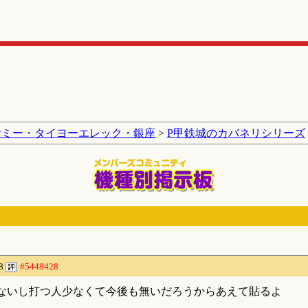
サミー・タイヨーエレック・銀座
>
P甲鉄城のカバネリシリーズ
08
#5448428
ないし打つ人少なくて今後も無いだろうからあえて貼るよ