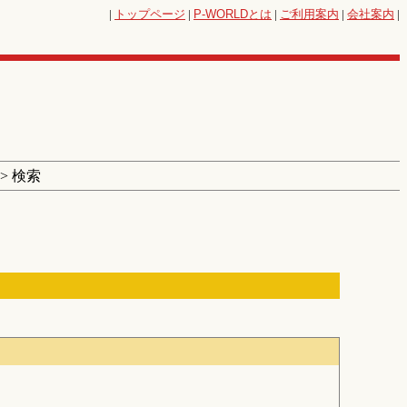
|
トップページ
|
P-WORLD
とは
|
ご利用案内
|
会社案内
|
> 検索