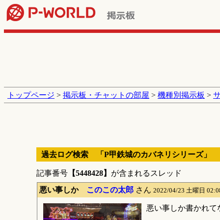
トップページ
>
掲示板・チャットの部屋
>
機種別掲示板
>
過去ログ検索 「P甲鉄城のカバネリシリーズ」
記事番号
【5448428】
が含まれるスレッド
悪い事しか
このこの太郎
さん
2022/04/23 土曜日 02:
悪い事しか書かれて