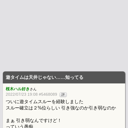
遊タイムは天井じゃない……知ってる
桜木ハル好き
さん
2022/07/23 19:08 #5468089
評
ついに遊タイムスルーを経験しました
スルー確立は２%位らしい 引き強なのか引き弱なのか
まぁ 引き弱なんですけど！
っていう愚痴