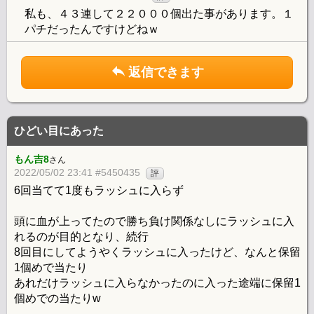
私も、４３連して２２０００個出た事があります。１
パチだったんですけどねｗ
返信できます
ひどい目にあった
もん吉8
さん
2022/05/02 23:41 #5450435
評
6回当てて1度もラッシュに入らず
頭に血が上ってたので勝ち負け関係なしにラッシュに入
れるのが目的となり、続行
8回目にしてようやくラッシュに入ったけど、なんと保留
1個めで当たり
あれだけラッシュに入らなかったのに入った途端に保留1
個めでの当たりw