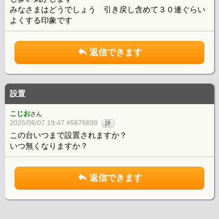
みなさまはどうでしょう 引き戻し含めて３０連ぐらい
よくする印象です
返信できます
設置
こじお
さん
2025/06/07 19:47 #5676699
評
この台いつまで設置されますか？
いつ無くなりますか？
返信できます