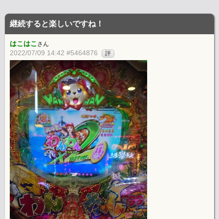
継続すると楽しいですね！
はこはこ
さん
2022/07/09 14:42 #5464876
評