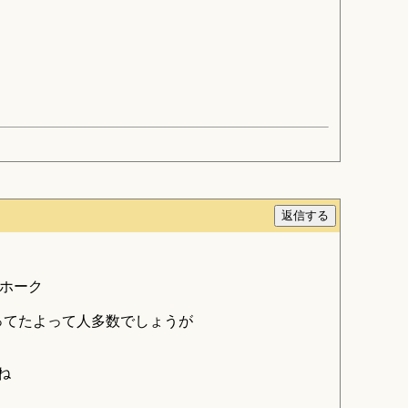
トホーク
ってたよって人多数でしょうが
ね