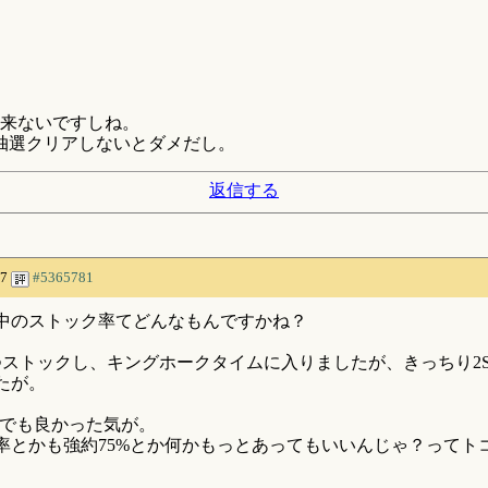
来ないですしね。
抽選クリアしないとダメだし。
返信する
47
#5365781
中のストック率てどんなもんですかね？
つストックし、キングホークタイムに入りましたが、きっちり2S
たが。
%でも良かった気が。
率とかも強約75%とか何かもっとあってもいいんじゃ？ってト