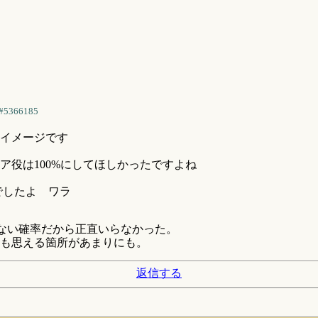
#5366185
るイメージです
ア役は100%にしてほしかったですよね
でしたよ ワラ
来ない確率だから正直いらなかった。
も思える箇所があまりにも。
返信する