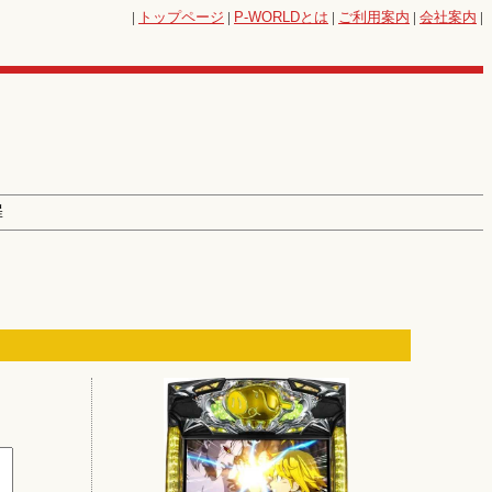
|
トップページ
|
P-WORLD
とは
|
ご利用案内
|
会社案内
|
罪