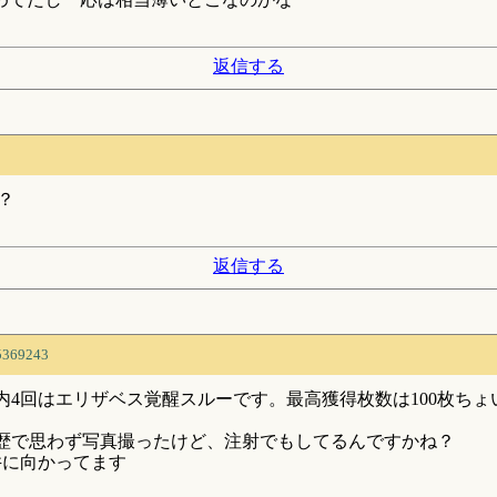
返信する
？
返信する
5369243
内4回はエリザベス覚醒スルーです。最高獲得枚数は100枚ちょ
歴で思わず写真撮ったけど、注射でもしてるんですかね？
井に向かってます