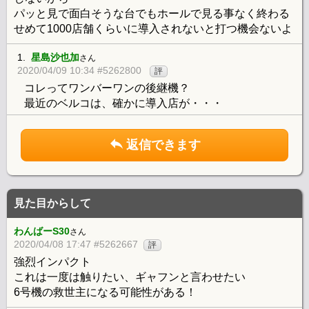
パッと見で面白そうな台でもホールで見る事なく終わる
せめて1000店舗くらいに導入されないと打つ機会ないよ
1.
星島沙也加
さん
2020/04/09 10:34 #5262800
評
コレってワンバーワンの後継機？
最近のベルコは、確かに導入店が・・・
返信できます
見た目からして
わんばーS30
さん
2020/04/08 17:47 #5262667
評
強烈インパクト
これは一度は触りたい、ギャフンと言わせたい
6号機の救世主になる可能性がある！