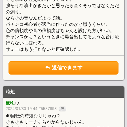
強そうな演出がきたかと思ったら全くそうではなくただ
の煽り。
ならその音なんだよって話。
パチンコ初心者が適当に作ったのかと思うくらい。
色の信頼度や音の信頼度はちゃんと設けた方がいい。
チャンスかも？というときに爆音出してるような台は流
行らないし疲れる。
サミーはもう打たないと再確認した。
返信できます
時短
籠球
さん
2024/01/30 19:44 #5587893
評
40回転の時短むりじゃね？
そもそもリーチすらかからないじゃん。