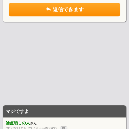
返信できます
マジですよ
論点晒しの人
さん
2022/11/15 23:44 #5493933
評