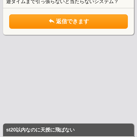
遊タイムまで引っ張らないと当たらないシステム？
返信できます
st20以内なのに天授に飛ばない