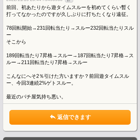
前回、初あたりから遊タイムスルーを初めてくらい暫く
打ってなかったのですが久しぶりに打ちたくなり遠征。
78回転開始→231回転当たり→スルー232回転当たりスル
ー
そこから
189回転当たり7昇格→スルー→187回転当たり7昇格→ス
ルー→211回転当たり7昇格→スルー
こんなにへそ2％引けた方いますか？前回遊タイムスル
ー、今回3連続2%ゲトスルー。
最近のパチ屋気持ち悪い。
返信できます