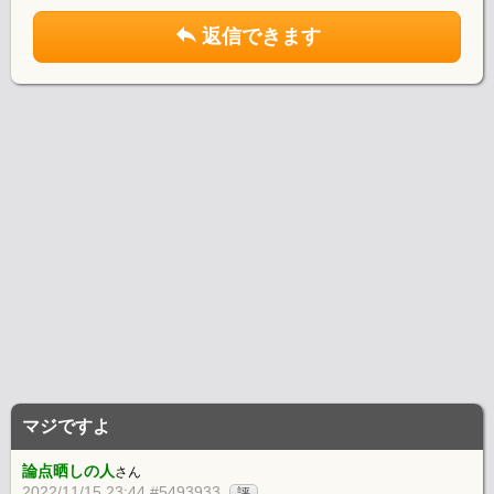
返信できます
マジですよ
論点晒しの人
さん
2022/11/15 23:44 #5493933
評