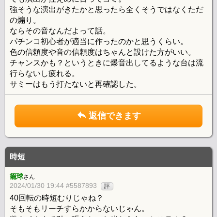
強そうな演出がきたかと思ったら全くそうではなくただ
の煽り。
ならその音なんだよって話。
パチンコ初心者が適当に作ったのかと思うくらい。
色の信頼度や音の信頼度はちゃんと設けた方がいい。
チャンスかも？というときに爆音出してるような台は流
行らないし疲れる。
サミーはもう打たないと再確認した。
返信できます
時短
籠球
さん
2024/01/30 19:44 #5587893
評
40回転の時短むりじゃね？
そもそもリーチすらかからないじゃん。