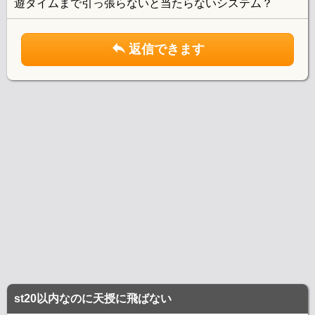
遊タイムまで引っ張らないと当たらないシステム？
返信できます
st20以内なのに天授に飛ばない