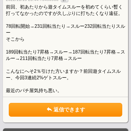
前回、初あたりから遊タイムスルーを初めてくらい暫く
打ってなかったのですが久しぶりに打ちたくなり遠征。
78回転開始→231回転当たり→スルー232回転当たりスル
ー
そこから
189回転当たり7昇格→スルー→187回転当たり7昇格→ス
ルー→211回転当たり7昇格→スルー
こんなにへそ2％引けた方いますか？前回遊タイムスル
ー、今回3連続2%ゲトスルー。
最近のパチ屋気持ち悪い。
返信できます