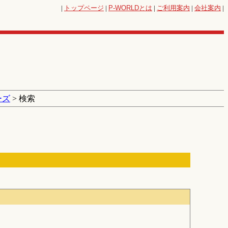
|
トップページ
|
P-WORLD
とは
|
ご利用案内
|
会社案内
|
ーズ
> 検索