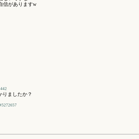
自信がありますw
7442
かりましたか？
#5272657