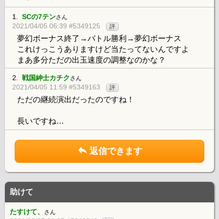
1.
SCの7テン
さん
2021/04/05 06:39 #5349125
評
夢幻ボーナス終了→バトル勝利→夢幻ボーナス
これけっこうありますけど当たってないんですよ
まあ多分ただの出玉速度の調整なのかな？
2.
戦国紳士カチク
さん
2021/04/05 11:59 #5349163
評
ただの継続演出だったのですね！
長いですね…
返信できます
助けて
たすけて、
さん