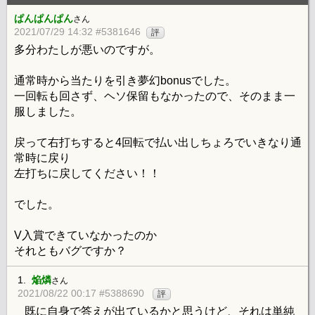
ぱんぱんぱん
さん
2021/07/29 14:32 #5381646
評
多分わたしが悪いのですが。
通常時から当たりを引き夢幻bonusでした。
一回転も回さず、ヘソ保留もなかったので、そのまま一
服しました。
戻って右打ちすると4回転で払い出しちょろでいきなり通
常時に戻り
左打ちに戻してください！！
でした。
V入賞できていなかったのか
それともバグですか？
1.
焔燐
さん
2021/08/22 00:17 #5388690
評
既に自身で答えが出ているかと思うけど、それは単純