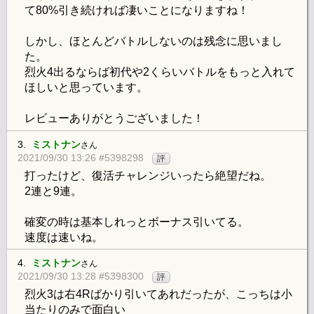
て80%引き続ければ凄いことになりますね！
しかし、ほとんどバトルしないのは残念に思いまし
た。
烈火4出るならば初代や2くらいバトルをもっと入れて
ほしいと思っています。
レビューありがとうございました！
3.
ミストナン
さん
2021/09/30 13:26 #5398298
評
打ったけど、復活チャレンジいったら絶望だね。
2連と9連。
確変の時は基本しれっとボーナス引いてる。
速度は速いね。
4.
ミストナン
さん
2021/09/30 13:28 #5398300
評
烈火3は右4Rばかり引いてあれだったが、こっちは小
当たりのみで面白い