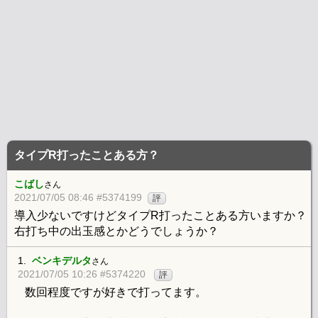
タイプR打ったことある方？
こばし
さん
2021/07/05 08:46 #5374199
評
導入少ないですけどタイプR打ったことある方いますか？
右打ち中の出玉感とかどうでしょうか？
1.
ベンキデルタ
さん
2021/07/05 10:26 #5374220
評
数回程度ですが好きで打ってます。