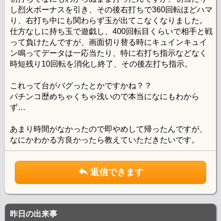
し烈火ボーナスを引き、その後右打ちで360回転ほどハマ
り、右打ち中にも関わらず玉が出てこなくなりました。
仕方なしに持ち玉で遊戯し、400回転目くらいで相手と戦
って負けたんですが、画面切り替る時にキュインキュイ
ン鳴ってデータは一応当たり、特に右打ち指示などなく
時短残り10回転を消化し終了、その後左打ち指示。
これって台がバグったとかですかね？？
パチンコ歴めちゃくちゃ浅いので本当になにもわから
ず…
あまり時間がなかったので即やめして帰ったんですが、
なにかわかる方良かったら教えていただきたいです。
返信できます
昨日の出来事