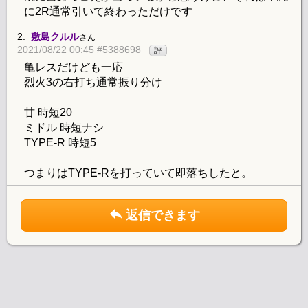
に2R通常引いて終わっただけです
2.
敷島クルル
さん
2021/08/22 00:45 #5388698
評
亀レスだけども一応
烈火3の右打ち通常振り分け
甘 時短20
ミドル 時短ナシ
TYPE-R 時短5
つまりはTYPE-Rを打っていて即落ちしたと。
返信できます