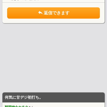
返信できます
何気に甘デジ初打ち。