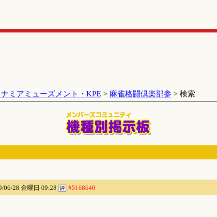
コナミアミューズメント・KPE
>
麻雀格闘倶楽部参
> 検索
9/06/28 金曜日 09:28
#5168640