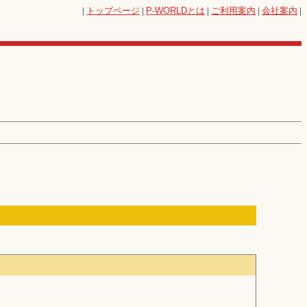
|
トップページ
|
P-WORLD
とは
|
ご利用案内
|
会社案内
|