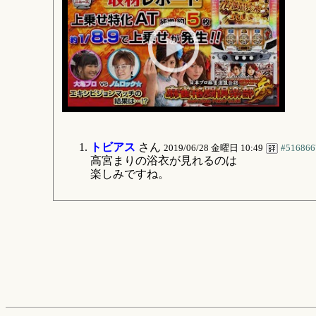
トビアス
さん
2019/06/28 金曜日 10:49
#516866
高宮まりの浴衣が見れるのは
楽しみですね。