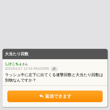
大当たり回数
しけこちょ
さん
2022/01/17 12:43 #5422565
評
ラッシュ中に左下に出てくる連撃回数と大当たり回数は
別物なんですか？
返信できます