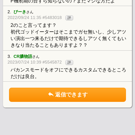
P機初期の台すら知らないの？まだマシな方だよ
2.
びーき
さん
2022/09/24 11:35 #5483018
評
2のこと言ってます？
初代ゴッドイーターはそこまでガセ無いし、少しアツ
い演出一つ来るだけで期待できるしアツく無くてもい
きなり当たることもありますよ？？
3.
CR膿物語
さん
2023/07/24 10:39 #5545872
評
バカンスモードをオフにできるカスタムできるところ
だけは良台。
返信できます