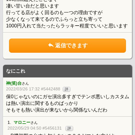
凄い甘い台だと思います
行ってる店がよく回るのも一つの理由ですが
少なくなって来てるのでふらっと立ち寄って
1000円入れて当たったらラッキー程度でいいと思います
返信できます
なにこれ
神(笑)台
さん
2022/03/26 17:32 #5442488
評
保0じゃないのにガセ演出多すぎでテンポ悪いしカスタム
は熱い演出に関するものばっかり
そもそも熱い演出が来ないから関係ないんだわ
1.
マロニー
さん
2022/05/29 04:50 #5456131
評