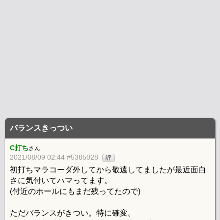
バランスきっつい
C打ち
さん
2021/08/09 02:44 #5385028
評
初打ちマラコーダ外してから敬遠してましたが最近面白
さに気付いてハマってます。
(付近のホールにもまだ残ってたので)
ただバランスがきつい。特に確変。