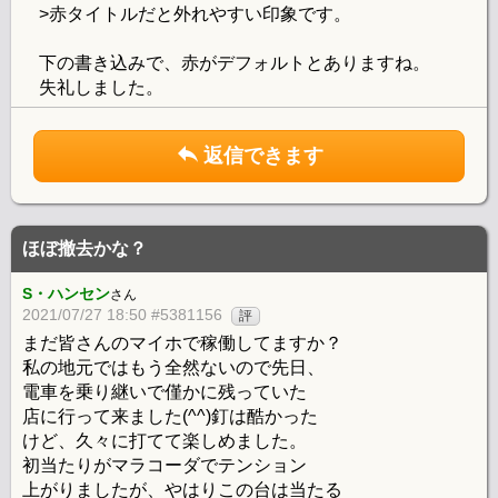
>赤タイトルだと外れやすい印象です。
下の書き込みで、赤がデフォルトとありますね。
失礼しました。
返信できます
ほぼ撤去かな？
S・ハンセン
さん
2021/07/27 18:50 #5381156
評
まだ皆さんのマイホで稼働してますか？
私の地元ではもう全然ないので先日、
電車を乗り継いで僅かに残っていた
店に行って来ました(^^)釘は酷かった
けど、久々に打てて楽しめました。
初当たりがマラコーダでテンション
上がりましたが、やはりこの台は当たる