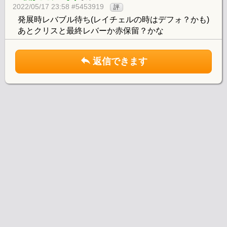
2022/05/17 23:58 #5453919
評
発展時レバブル待ち(レイチェルの時はデフォ？かも)
あとクリスと最終レバーか赤保留？かな
返信できます