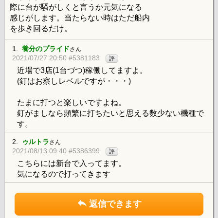
際に台が騒がしくと言うか元気になる
感じがします。当たらない時はただ船内
を歩き回るだけ。
1.
養分のプライド
さん
2021/07/27 20:50 #5381183
評
近場で3店(1台づつ)稼働してますよ。
(釘はお察しレベルですが・・・)
たまに打つと楽しいですよね。
釘がましなら頻繁に打ちたいと思える数少ない機種で
す。
2.
ゥルトラ
さん
2021/08/13 09:40 #5386399
評
こちらには新台で入ってます。
気になるので打ってきます
返信できます