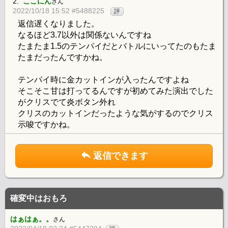
2.
ここにん
さん
2022/10/18 15:52 #5488225
評
返信遅くなりました。
なるほど3.7以外は関係ないんですね
たまたま1.5のテンパイだとバトルにいってたのもたま
たまだったんですかね。
テンパイ時に金カットインが入ったんですよね
そこそこ甘は打ってるんですが初めてみた演出でした
がクリスでて炎ボタン外れ
クリスのカットインだったような気がするのでクリス
示唆ですかね。
返信できます
確変中はおもろ
はぁはぁ。。
さん