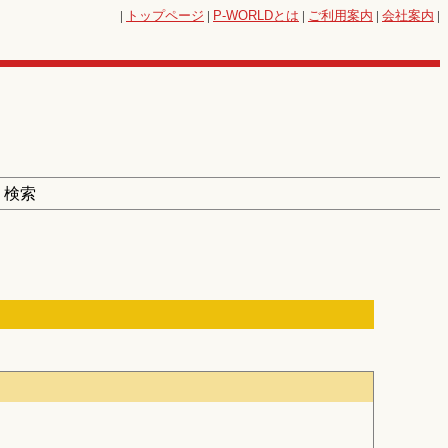
|
トップページ
|
P-WORLD
とは
|
ご利用案内
|
会社案内
|
 検索