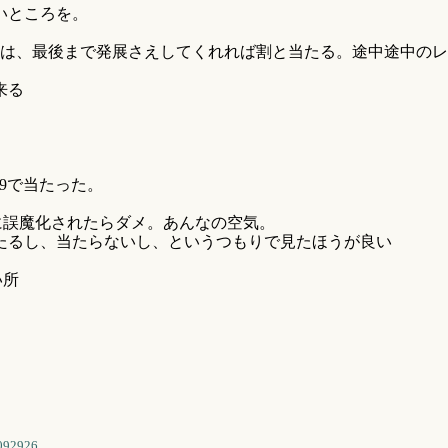
いところを。
等は、最後まで発展さえしてくれれば割と当たる。途中途中のレ
来る
/9で当たった。
に誤魔化されたらダメ。あんなの空気。
たるし、当たらないし、というつもりで見たほうが良い
い所
092926