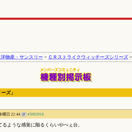
三洋物産・サンスリー
>
ＣＲストライクウィッチーズシリーズ
>
リーズ」
 水曜日 22:44
#5092918
てるような感覚に陥るくらいやべぇ台。