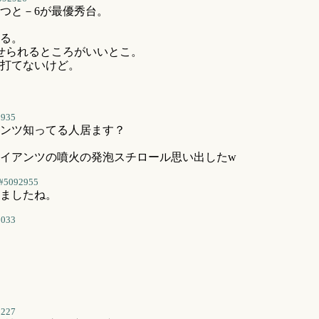
つと－6が最優秀台。
る。
せられるところがいいとこ。
打てないけど。
2935
ンツ知ってる人居ます？
イアンツの噴火の発泡スチロール思い出したw
#5092955
ましたね。
3033
3227